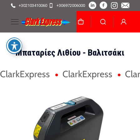
+302103410060
+306972006000
Μπαταρίες Λιθίου - Βαλιτσάκι