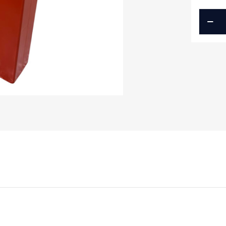
ΜΠΑΤΑ
ΣΕΙΡΑΣ
EDGE
48V
ποσότ