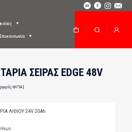
εσίες
Επικοινωνία
ΤΑΡΙΑ ΣΕΙΡΑΣ EDGE 48V
χωρίς ΦΠΑ)
ΙΑ ΛΙΘΙΟΥ 24V 20Ah
όθεμα