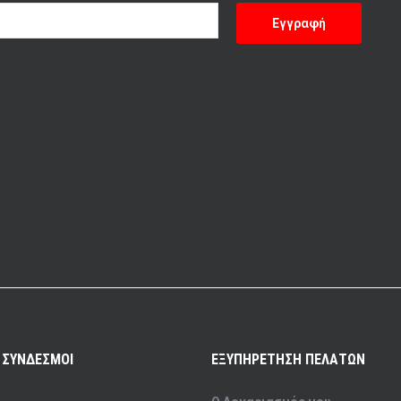
σελίδα
του
προϊόντος
 ΣΥΝΔΕΣΜΟΙ
ΕΞΥΠΗΡΕΤΗΣΗ ΠΕΛΑΤΩΝ