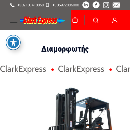
+302103410060
+306972006000
Διαμορφωτής