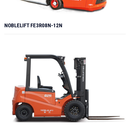
NOBLELIFT FE3R08N-12N