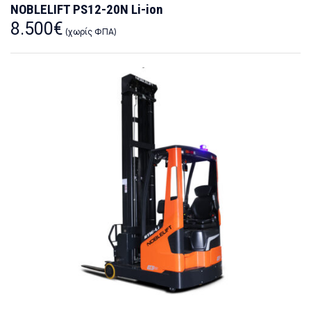
NOBLELIFT PS12-20N Li-ion
8.500
€
(χωρίς ΦΠΑ)