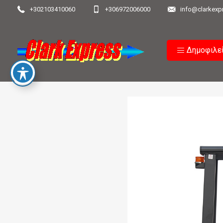
+302103410060
+306972006000
info@clarkexp
Δημοφιλε