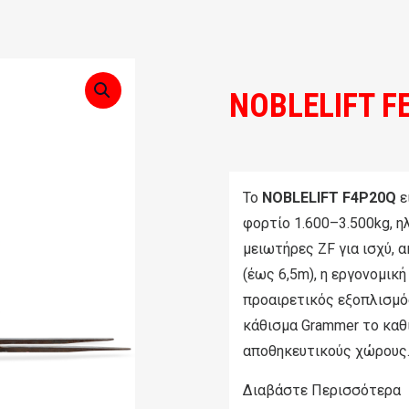
NOBLELIFT F
Το
NOBLELIFT F4P20Q
ε
φορτίο 1.600–3.500kg, ηλ
μειωτήρες ZF για ισχύ, ακ
(έως 6,5m), η εργονομικ
προαιρετικός εξοπλισμός 
κάθισμα Grammer το καθ
αποθηκευτικούς χώρους
Διαβάστε Περισσότερα