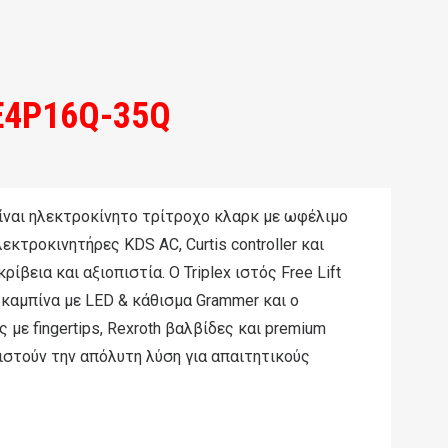
E4P16Q-35Q
ίναι ηλεκτροκίνητο τρίτροχο κλαρκ με ωφέλιμο
εκτροκινητήρες KDS AC, Curtis controller και
ρίβεια και αξιοπιστία. Ο Triplex ιστός Free Lift
ή καμπίνα με LED & κάθισμα Grammer και ο
με fingertips, Rexroth βαλβίδες και premium
ιστούν την απόλυτη λύση για απαιτητικούς
.