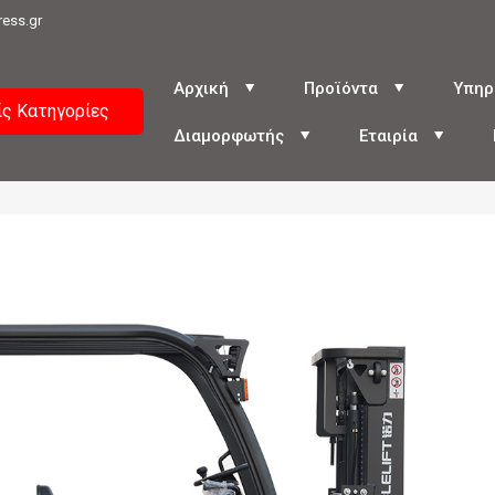
ress.gr
Αρχική
Προϊόντα
Υπηρ
ίς Κατηγορίες
Διαμορφωτής
Εταιρία