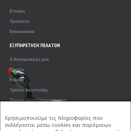
Εταιρία
Προϊόντα
Επικοινωνία
ΕΞΥΠΗΡΕΤΗΣΗ ΠΕΛΑΤΩΝ
Ο Λογαριασμός μου
Ταμείο
Καλάθι
Τρόποι Αποστολής
Παραγγελίες / Υπαναχώρηση
Μέθοδοι Πληρωμής
Χρησιμοποιούμε τις πληροφορίες που
συλλέγονται μέσω cookies και παρόμοιων
ΣΤΟΙΧΕΙΑ ΕΠΙΚΟΙΝΩΝΙΑΣ