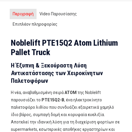
Περιγραφή
Video Παρουσίασης
Επιπλέον πληροφορίες
Noblelift PTE15Q2 Atom Lithium
Pallet Truck
Η Έξυπνη & Ξεκούραστη Λύση
Αντικατάστασης των Χειροκίνητων
Παλετοφόρων
Η νέα, αναβαθμισμένη σειρά
ATOM
της Noblelift
παρουσιάζει το
PTE15Q2-B
, ένα ηλεκτροκίνητο
παλετοφόρο λιθίου που συνδυάζει εξαιρετικά χαμηλό
ίδιο βάρος, συμπαγή δομή και κορυφαία ευελιξία.
Αποτελεί την ιδανική λύση για τη διαχείριση φορτίων σε
supermarkets, εσωτερικές αποθήκες εργαστηρίων και