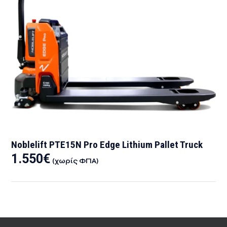
Noblelift PTE15N Pro Edge Lithium Pallet Truck
1.550
€
(χωρίς ΦΠΑ)