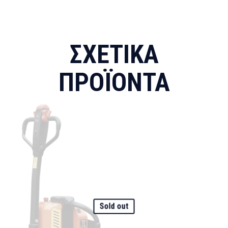
ΣΧΕΤΙΚΆ
ΠΡΟΪΌΝΤΑ
Sold out