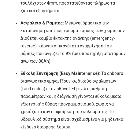
τουλάχιστον 4mm, προστατεύοντας πλήρως τα
ζωτικά εξαρτήματα.
Ασφάλεια & Ράμπες:
Μειώνει δραστικά την
καταπόνηση και τους τραυματισμούς των χειριστών.
Διαθέτει κομβίο έκτακτης ανάγκης (emergency-
reverse), κόρνα και ικανότητα αναρρίχησης σε
ράμπες που αγγίζει το
9%
(με υποστήριξη μπαταριών
άνω των 30Ah).
Εύκολη Συντήρηση (Easy Maintenance):
Τα onboard
διαγνωστικά εμφανίζουν κωδικούς σφαλμάτων
(fault codes) στην οθόνη LED, ενώ η ρύθμιση
παραμέτρων και η διάγνωση γίνονται εύκολα μέσω
εξωτερικής θύρας προγραμματισμού, χωρίς να
χρειάζεται καν η αφαίρεση του καλύμματος. Το
υδραυλικό σύστημα είναι σχεδιασμένο για μηδενικό
κίνδυνο διαρροής λαδιού.